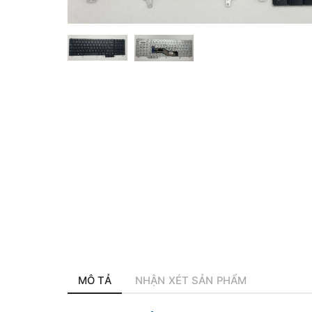
MÔ TẢ
NHẬN XÉT SẢN PHẨM