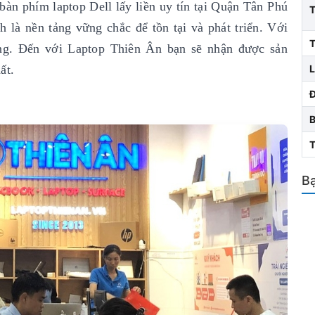
bàn phím laptop Dell lấy liền uy tín
tại Quận Tân Phú
 là nền tảng vững chắc để tồn tại và phát triển. Với
T
ng. Đến với Laptop Thiên Ân bạn sẽ nhận được sản
ất.
L
Bạ