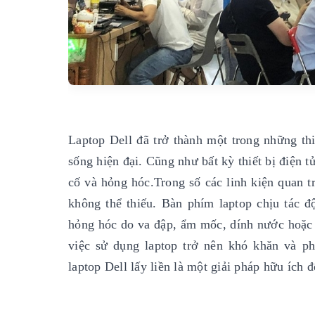
Laptop Dell đã trở thành một trong những thi
sống hiện đại. Cũng như bất kỳ thiết bị điện 
cố và hỏng hóc.Trong số các linh kiện quan t
không thể thiếu. Bàn phím laptop chịu tác 
hỏng hóc do va đập, ẩm mốc, dính nước hoặc l
việc sử dụng laptop trở nên khó khăn và ph
laptop Dell lấy liền là một giải pháp hữu ích 