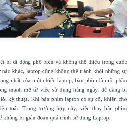
ết bị di động phổ biến và không thể thiếu trong cuộc
tử nào khác, laptop cũng không thể tránh khỏi những sự
rọng nhất của một chiếc laptop, bàn phím là một phần
động mạnh mẽ từ việc sử dụng hàng ngày, dễ dàng bị
ỗi kỹ thuật. Khi bàn phím laptop có sự cố, khiến cho
iền toái. Trong trường hợp này, việc thay bàn phím
để không bị gián đoạn quá trình sử dụng Laptop.