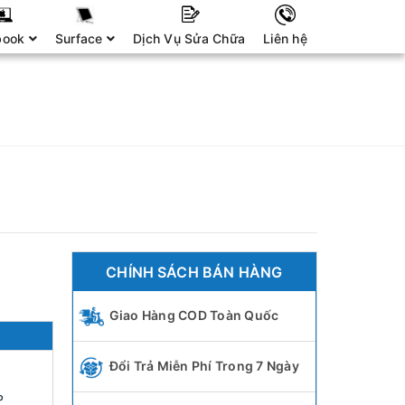
book
Surface
Dịch Vụ Sửa Chữa
Liên hệ
CHÍNH SÁCH BÁN HÀNG
Giao Hàng COD Toàn Quốc
Đổi Trả Miễn Phí Trong 7 Ngày
P