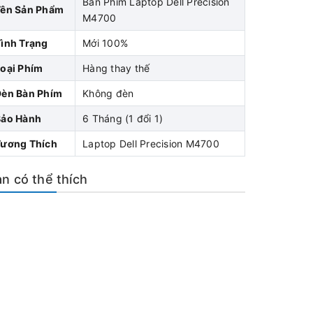
Bàn Phím Laptop Dell Precision
Tên Sản Phẩm
M4700
ình Trạng
Mới 100%
oại Phím
Hàng thay thế
Đèn Bàn Phím
Không đèn
Bảo Hành
6 Tháng (1 đổi 1)
Tương Thích
Laptop Dell Precision M4700
n có thể thích