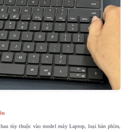
êu
nhau tùy thuộc vào model máy Laptop, loại bàn phím,