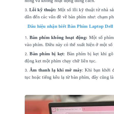
hỏng và không hoạt động đúng cách.
Lỗi kỹ thuật:
Một số lỗi kỹ thuật từ nhà sả
dẫn đến các vấn đề về bàn phím như: chạm phí
Dấu hiệu nhận biết Bàn Phím Laptop Dell
Bàn phím không hoạt động:
Một số phím 
vào phím. Điều này có thể xuất hiện ở một số
Bàn phím bị kẹt
: Bàn phím bị kẹt khi g
động kẹt một phím chạy chữ liên tục.
Âm thanh lạ khi mở máy
: Khi bạn khởi 
tục hoặc tiếng kêu lạ từ bàn phím, đây cũng l