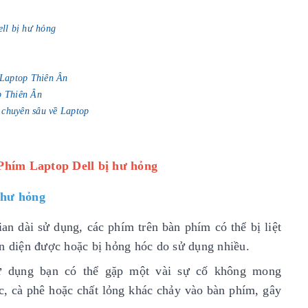
ll bị hư hỏng
i Laptop Thiên Ân
p Thiên Ân
 chuyên sâu về Laptop
Phím Laptop Dell bị hư hỏng
 hư hỏng
an dài sử dụng, các phím trên bàn phím có thể bị liệt
ận diện được hoặc bị hỏng hóc do sử dụng nhiều.
sử dụng bạn có thể gặp một vài sự cố không mong
c, cà phê hoặc chất lỏng khác chảy vào bàn phím, gây