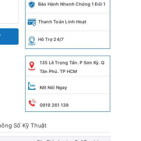
Bảo Hành Nhanh Chóng 1 Đổi 1
Thanh Toán Linh Hoạt
Y
Hỗ Trợ 24/7
135 Lê Trọng Tấn. P Sơn Kỳ. Q
Tân Phú. TP HCM
Kết Nối Ngay
0919 261 139
hông Số Kỹ Thuật