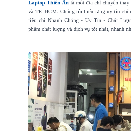
Laptop Thiên Ân
là một địa chỉ chuyên thay 
và TP. HCM. Chúng tôi hiểu rằng uy tín chính
tiêu chí Nhanh Chóng - Uy Tín - Chất Lượ
phẩm chất lượng và dịch vụ tốt nhất, nhanh nh