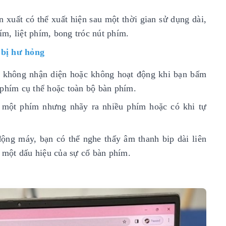
n xuất có thể xuất hiện sau một thời gian sử dụng dài,
m, liệt phím, bong tróc nút phím.
 bị hư hỏng
không nhận diện hoặc không hoạt động khi bạn bấm
 phím cụ thể hoặc toàn bộ bàn phím.
õ một phím nhưng nhãy ra nhiều phím hoặc có khi tự
động máy, bạn có thể nghe thấy âm thanh bip dài liên
à một dấu hiệu của sự cố bàn phím.