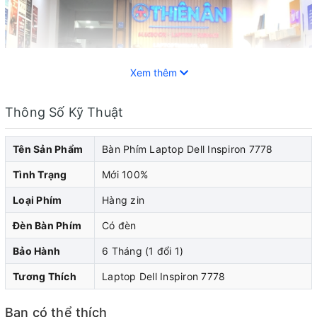
Xem thêm
Thông Số Kỹ Thuật
Tên Sản Phẩm
Bàn Phím Laptop Dell Inspiron 7778
Tình Trạng
Mới 100%
Loại Phím
Hàng zin
Laptop Dell đã trở thành một trong những thiết bị di
Đèn Bàn Phím
Có đèn
động phổ biến và không thể thiếu trong cuộc sống hiện
Bảo Hành
6 Tháng (1 đổi 1)
đại. Cũng như bất kỳ thiết bị điện tử nào khác, laptop
cũng không thể tránh khỏi những sự cố và hỏng
Tương Thích
Laptop Dell Inspiron 7778
hóc.Trong số các linh kiện quan trọng nhất của một chiếc
Bạn có thể thích