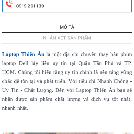
0919 261 139
MÔ TẢ
NHẬN XÉT SẢN PHẨM
Laptop Thiên Ân
là một địa chỉ chuyên thay bàn phím
laptop Dell lấy liền uy tín
tại Quận Tân Phú và TP.
HCM. Chúng tôi hiểu rằng uy tín chính là nền tảng vững
chắc để tồn tại và phát triển. Với tiêu chí Nhanh Chóng -
Uy Tín - Chất Lượng. Đến với Laptop Thiên Ân bạn sẽ
nhận được sản phẩm chất lượng và dịch vụ tốt nhất,
nhanh nhất.