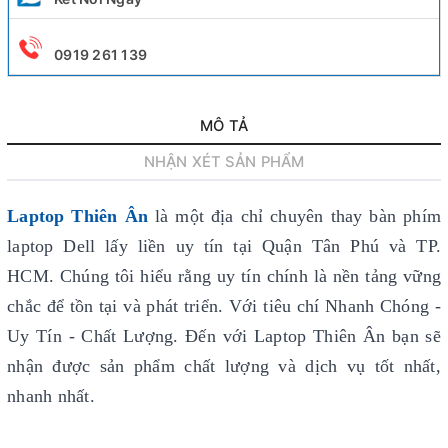
0919 261 139
MÔ TẢ
NHẬN XÉT SẢN PHẨM
Laptop Thiên Ân
là một địa chỉ chuyên thay bàn phím
laptop Dell lấy liền uy tín
tại Quận Tân Phú và TP.
HCM. Chúng tôi hiểu rằng uy tín chính là nền tảng vững
chắc để tồn tại và phát triển. Với tiêu chí Nhanh Chóng -
Uy Tín - Chất Lượng. Đến với Laptop Thiên Ân bạn sẽ
nhận được sản phẩm chất lượng và dịch vụ tốt nhất,
nhanh nhất.