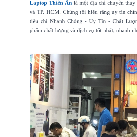
Laptop Thiên Ân
là một địa chỉ chuyên thay 
và TP. HCM. Chúng tôi hiểu rằng uy tín chính
tiêu chí Nhanh Chóng - Uy Tín - Chất Lượ
phẩm chất lượng và dịch vụ tốt nhất, nhanh nh