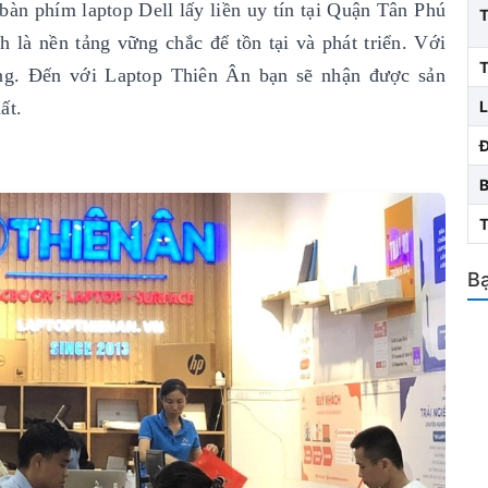
bàn phím laptop Dell lấy liền uy tín
tại Quận Tân Phú
 là nền tảng vững chắc để tồn tại và phát triển. Với
T
ng. Đến với Laptop Thiên Ân bạn sẽ nhận được sản
ất.
L
Bạ