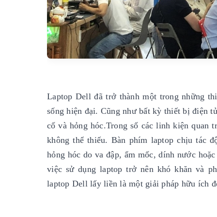
Laptop Dell đã trở thành một trong những thi
sống hiện đại. Cũng như bất kỳ thiết bị điện 
cố và hỏng hóc.Trong số các linh kiện quan t
không thể thiếu. Bàn phím laptop chịu tác 
hỏng hóc do va đập, ẩm mốc, dính nước hoặc l
việc sử dụng laptop trở nên khó khăn và ph
laptop Dell lấy liền là một giải pháp hữu ích 