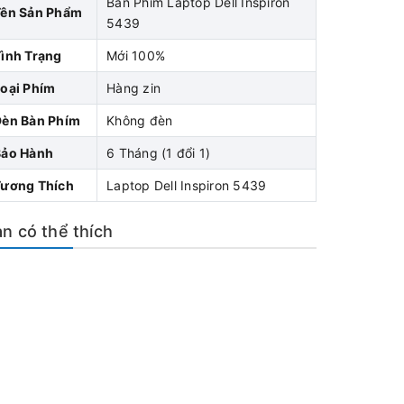
Bàn Phím Laptop Dell Inspiron
Tên Sản Phẩm
5439
ình Trạng
Mới 100%
oại Phím
Hàng zin
Đèn Bàn Phím
Không đèn
Bảo Hành
6 Tháng (1 đổi 1)
Tương Thích
Laptop Dell Inspiron 5439
n có thể thích