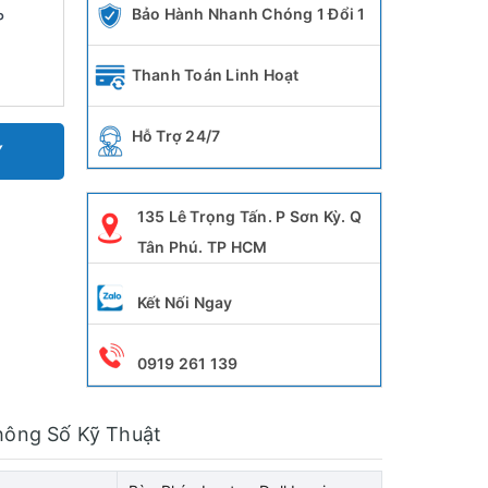
Bảo Hành Nhanh Chóng 1 Đổi 1
P
Thanh Toán Linh Hoạt
Hỗ Trợ 24/7
Y
135 Lê Trọng Tấn. P Sơn Kỳ. Q
Tân Phú. TP HCM
Kết Nối Ngay
0919 261 139
hông Số Kỹ Thuật