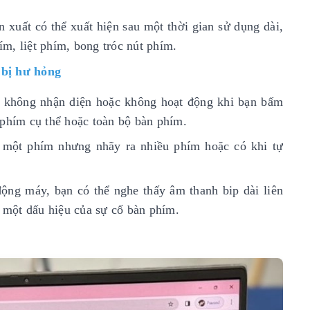
n xuất có thể xuất hiện sau một thời gian sử dụng dài,
m, liệt phím, bong tróc nút phím.
 bị hư hỏng
không nhận diện hoặc không hoạt động khi bạn bấm
 phím cụ thể hoặc toàn bộ bàn phím.
õ một phím nhưng nhãy ra nhiều phím hoặc có khi tự
động máy, bạn có thể nghe thấy âm thanh bip dài liên
à một dấu hiệu của sự cố bàn phím.