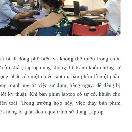
ết bị di động phổ biến và không thể thiếu trong cuộc
tử nào khác, laptop cũng không thể tránh khỏi những sự
rọng nhất của một chiếc laptop, bàn phím là một phần
động mạnh mẽ từ việc sử dụng hàng ngày, dễ dàng bị
ỗi kỹ thuật. Khi bàn phím laptop có sự cố, khiến cho
iền toái. Trong trường hợp này, việc thay bàn phím
để không bị gián đoạn quá trình sử dụng Laptop.