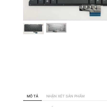
MÔ TẢ
NHẬN XÉT SẢN PHẨM