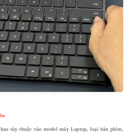
êu
nhau tùy thuộc vào model máy Laptop, loại bàn phím,