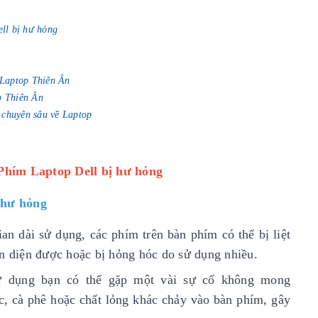
ll bị hư hỏng
i Laptop Thiên Ân
p Thiên Ân
 chuyên sâu về Laptop
Phím Laptop Dell bị hư hỏng
 hư hỏng
an dài sử dụng, các phím trên bàn phím có thể bị liệt
ận diện được hoặc bị hỏng hóc do sử dụng nhiều.
sử dụng bạn có thể gặp một vài sự cố không mong
c, cà phê hoặc chất lỏng khác chảy vào bàn phím, gây