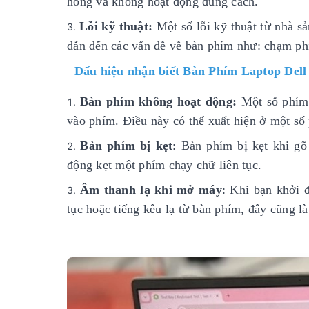
hỏng và không hoạt động đúng cách.
Lỗi kỹ thuật:
Một số lỗi kỹ thuật từ nhà sả
dẫn đến các vấn đề về bàn phím như: chạm phí
Dấu hiệu nhận biết Bàn Phím Laptop Dell
Bàn phím không hoạt động:
Một số phím 
vào phím. Điều này có thể xuất hiện ở một số
Bàn phím bị kẹt
: Bàn phím bị kẹt khi g
động kẹt một phím chạy chữ liên tục.
Âm thanh lạ khi mở máy
: Khi bạn khởi 
tục hoặc tiếng kêu lạ từ bàn phím, đây cũng l