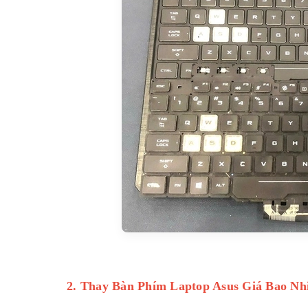
2. Thay Bàn Phím Laptop Asus Giá Bao Nh