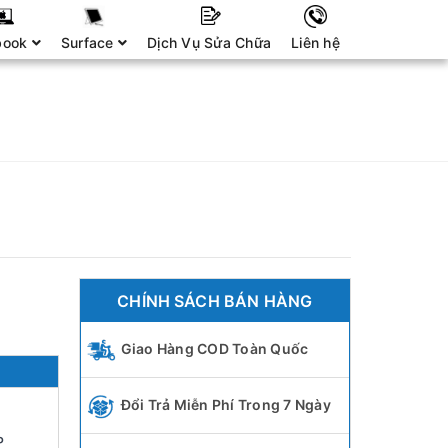
book
Surface
Dịch Vụ Sửa Chữa
Liên hệ
CHÍNH SÁCH BÁN HÀNG
Giao Hàng COD Toàn Quốc
Đổi Trả Miễn Phí Trong 7 Ngày
P