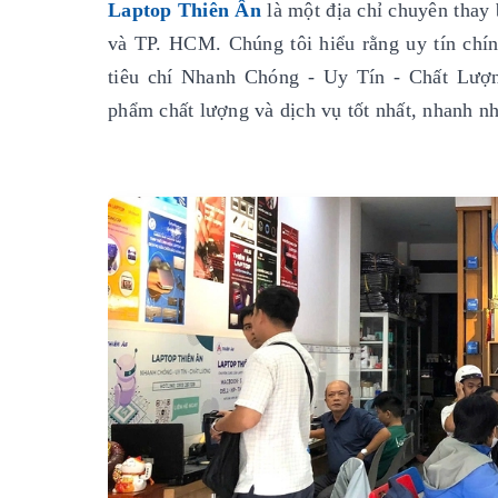
Laptop Thiên Ân
là một địa chỉ chuyên thay 
và TP. HCM. Chúng tôi hiểu rằng uy tín chính
tiêu chí Nhanh Chóng - Uy Tín - Chất Lượ
phẩm chất lượng và dịch vụ tốt nhất, nhanh nh