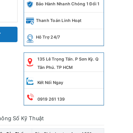
Bảo Hành Nhanh Chóng 1 Đổi 1
Thanh Toán Linh Hoạt
Y
Hỗ Trợ 24/7
135 Lê Trọng Tấn. P Sơn Kỳ. Q
Tân Phú. TP HCM
Kết Nối Ngay
0919 261 139
hông Số Kỹ Thuật