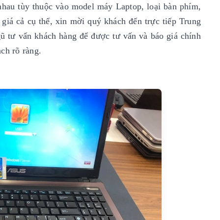
nhau tùy thuộc vào model máy Laptop, loại bàn phím,
 giá cả cụ thể, xin mời quý khách đến trực tiếp Trung
ũ tư vấn khách hàng để được tư vấn và báo giá chính
ch rõ ràng.