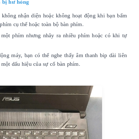
 bị hư hỏng
không nhận diện hoặc không hoạt động khi bạn bấm
 phím cụ thể hoặc toàn bộ bàn phím.
õ một phím nhưng nhãy ra nhiều phím hoặc có khi tự
động máy, bạn có thể nghe thấy âm thanh bip dài liên
à một dấu hiệu của sự cố bàn phím.