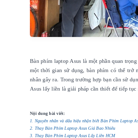
Bàn phím laptop Asus là một phần quan trọng 
một thời gian sử dụng, bàn phím có thể trở
nhân gây ra. Trong trường hợp bạn cần sử dụn
Asus lấy liền là giải pháp cần thiết để tiếp t
Nội dung bài viết:
1. Nguyên nhân và dấu hiệu nhận biết Bàn Phím Laptop A
2. Thay Bàn Phím Laptop Asus Giá Bao Nhiêu
3. Thay Bàn Phím Laptop Asus Lấy Liền HCM