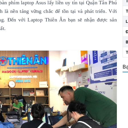
bàn phím laptop Asus lấy liền uy tín
tại Quận Tân Phú
 là nền tảng vững chắc để tồn tại và phát triển. Với
T
ng. Đến với Laptop Thiên Ân bạn sẽ nhận được sản
L
ất.
Bạ