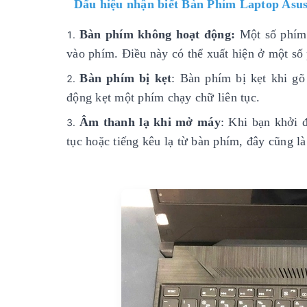
Dấu hiệu nhận biết Bàn Phím Laptop Asus
Bàn phím không hoạt động:
Một số phím 
vào phím. Điều này có thể xuất hiện ở một số
Bàn phím bị kẹt
: Bàn phím bị kẹt khi g
động kẹt một phím chạy chữ liên tục.
Âm thanh lạ khi mở máy
: Khi bạn khởi 
tục hoặc tiếng kêu lạ từ bàn phím, đây cũng l