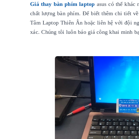
Giá thay bàn phím laptop
asus có thể khác 
chất lượng bàn phím. Để biết thêm chi tiết về
Tâm Laptop Thiên Ân hoặc liên hệ với đội ng
xác. Chúng tôi luôn báo giá công khai minh bạ