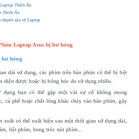
i Laptop Thiên Ân
op Thiên Ân
 chuyên sâu về Laptop
 Phím Laptop Asus bị hư hỏng
 hư hỏng
an dài sử dụng, các phím trên bàn phím có thể bị liệt
ận diện được hoặc bị hỏng hóc do sử dụng nhiều.
sử dụng bạn có thể gặp một vài sự cố không mong
c, cà phê hoặc chất lỏng khác chảy vào bàn phím, gây
n xuất có thể xuất hiện sau một thời gian sử dụng dài,
m, liệt phím, bong tróc nút phím...