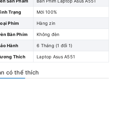
Tên Sản Phẩm
Bàn Phím Laptop Asus A551
ình Trạng
Mới 100%
oại Phím
Hàng zin
Đèn Bàn Phím
Không đèn
Bảo Hành
6 Tháng (1 đổi 1)
Tương Thích
Laptop Asus A551
n có thể thích