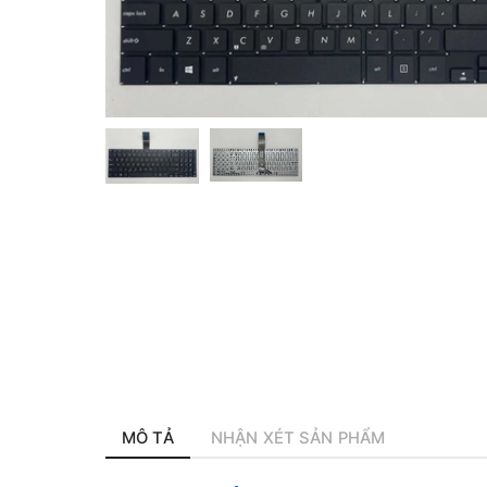
MÔ TẢ
NHẬN XÉT SẢN PHẨM