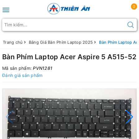
0
Toggle navigation
Trang chủ
Bảng Giá Bàn Phím Laptop 2025
Bàn Phím Laptop Ac
Bàn Phím Laptop Acer Aspire 5 A515-52
Mã sản phẩm:
PVN1281
Đánh giá sản phẩm