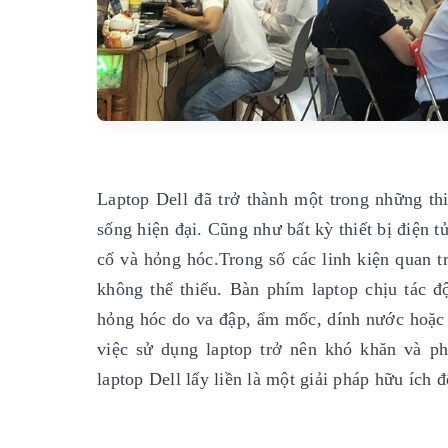
Laptop Dell đã trở thành một trong những thi
sống hiện đại. Cũng như bất kỳ thiết bị điện 
cố và hỏng hóc.Trong số các linh kiện quan t
không thể thiếu. Bàn phím laptop chịu tác 
hỏng hóc do va đập, ẩm mốc, dính nước hoặc l
việc sử dụng laptop trở nên khó khăn và ph
laptop Dell lấy liền là một giải pháp hữu ích 