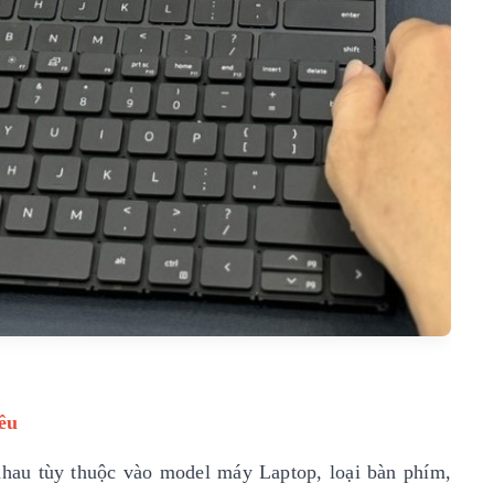
êu
nhau tùy thuộc vào model máy Laptop, loại bàn phím,