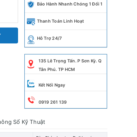
Bảo Hành Nhanh Chóng 1 Đổi 1
Thanh Toán Linh Hoạt
Y
Hỗ Trợ 24/7
135 Lê Trọng Tấn. P Sơn Kỳ. Q
Tân Phú. TP HCM
Kết Nối Ngay
0919 261 139
hông Số Kỹ Thuật