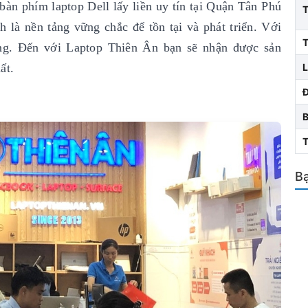
bàn phím laptop Dell lấy liền uy tín
tại Quận Tân Phú
 là nền tảng vững chắc để tồn tại và phát triển. Với
T
ng. Đến với Laptop Thiên Ân bạn sẽ nhận được sản
ất.
L
Bạ