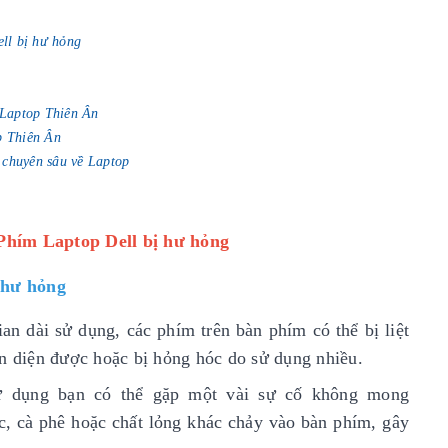
ll bị hư hỏng
i Laptop Thiên Ân
p Thiên Ân
 chuyên sâu về Laptop
Phím Laptop Dell bị hư hỏng
 hư hỏng
an dài sử dụng, các phím trên bàn phím có thể bị liệt
ận diện được hoặc bị hỏng hóc do sử dụng nhiều.
sử dụng bạn có thể gặp một vài sự cố không mong
c, cà phê hoặc chất lỏng khác chảy vào bàn phím, gây