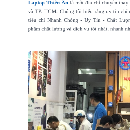
Laptop Thiên Ân
là một địa chỉ chuyên thay 
và TP. HCM. Chúng tôi hiểu rằng uy tín chính
tiêu chí Nhanh Chóng - Uy Tín - Chất Lượ
phẩm chất lượng và dịch vụ tốt nhất, nhanh nh