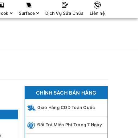
book
Surface
Dịch Vụ Sửa Chữa
Liên hệ
CHÍNH SÁCH BÁN HÀNG
Giao Hàng COD Toàn Quốc
Đổi Trả Miễn Phí Trong 7 Ngày
P