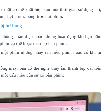
n xuất có thể xuất hiện sau một thời gian sử dụng dài,
m, liệt phím, bong tróc nút phím.
 bị hư hỏng
không nhận diện hoặc không hoạt động khi bạn bấm
 phím cụ thể hoặc toàn bộ bàn phím.
õ một phím nhưng nhãy ra nhiều phím hoặc có khi tự
động máy, bạn có thể nghe thấy âm thanh bip dài liên
à một dấu hiệu của sự cố bàn phím.