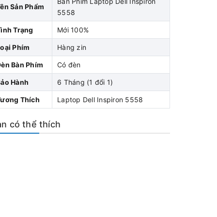
Bàn Phím Laptop Dell Inspiron
Tên Sản Phẩm
5558
ình Trạng
Mới 100%
oại Phím
Hàng zin
Đèn Bàn Phím
Có đèn
Bảo Hành
6 Tháng (1 đổi 1)
Tương Thích
Laptop Dell Inspiron 5558
n có thể thích