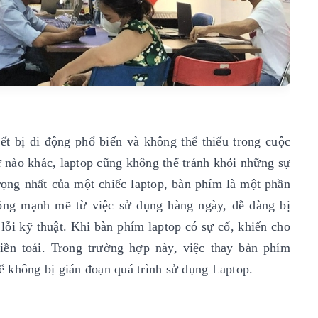
ết bị di động phổ biến và không thể thiếu trong cuộc
tử nào khác, laptop cũng không thể tránh khỏi những sự
rọng nhất của một chiếc laptop, bàn phím là một phần
động mạnh mẽ từ việc sử dụng hàng ngày, dễ dàng bị
ỗi kỹ thuật. Khi bàn phím laptop có sự cố, khiến cho
iền toái. Trong trường hợp này, việc thay bàn phím
để không bị gián đoạn quá trình sử dụng Laptop.