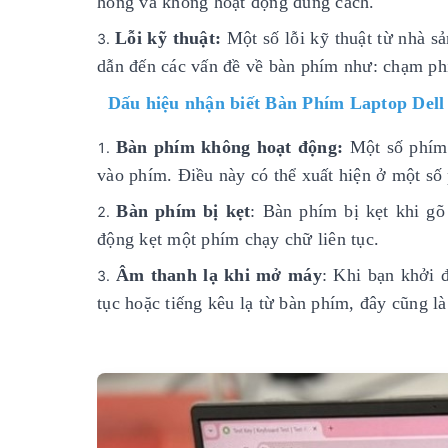
hỏng và không hoạt động đúng cách.
Lỗi kỹ thuật:
Một số lỗi kỹ thuật từ nhà sả
dẫn đến các vấn đề về bàn phím như: chạm phí
Dấu hiệu nhận biết Bàn Phím Laptop Dell
Bàn phím không hoạt động:
Một số phím 
vào phím. Điều này có thể xuất hiện ở một số
Bàn phím bị kẹt
: Bàn phím bị kẹt khi g
động kẹt một phím chạy chữ liên tục.
Âm thanh lạ khi mở máy
: Khi bạn khởi 
tục hoặc tiếng kêu lạ từ bàn phím, đây cũng l