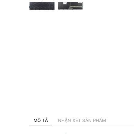
MÔ TẢ
NHẬN XÉT SẢN PHẨM