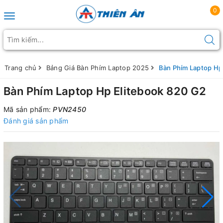
0
Toggle navigation
Trang chủ
Bảng Giá Bàn Phím Laptop 2025
Bàn Phím Laptop Hp
Bàn Phím Laptop Hp Elitebook 820 G2
Mã sản phẩm:
PVN2450
Đánh giá sản phẩm